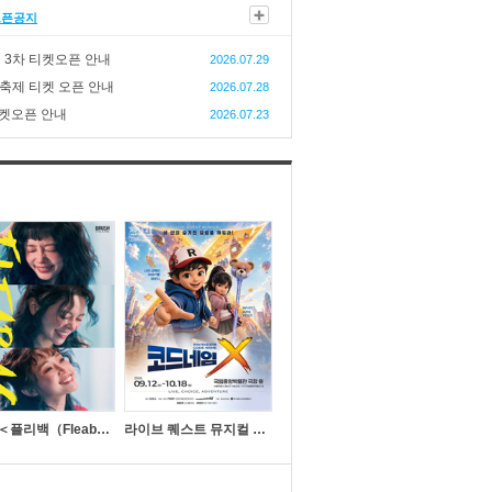
오픈공지
 3차 티켓오픈 안내
2026.07.29
축제 티켓 오픈 안내
2026.07.28
티켓오픈 안내
2026.07.23
연극 ＜플리백（Fleabag）＞ 한국 초연
라이브 퀘스트 뮤지컬 ＜코드네임X＞